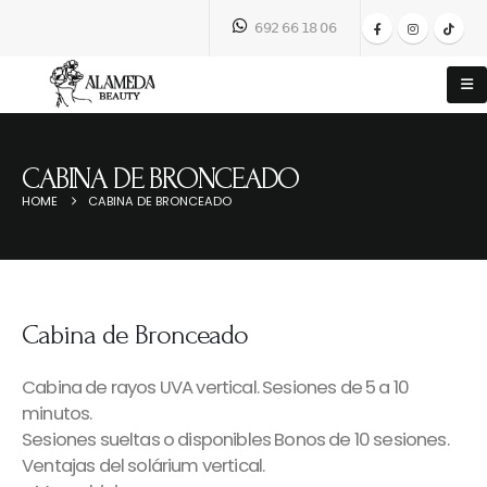
𝟨𝟫𝟤 𝟨𝟨 𝟣𝟪 𝟢𝟨
CABINA DE BRONCEADO
HOME
CABINA DE BRONCEADO
Cabina de Bronceado
Cabina de rayos UVA vertical. Sesiones de 5 a 10
minutos.
Sesiones sueltas o disponibles Bonos de 10 sesiones.
Ventajas del solárium vertical.