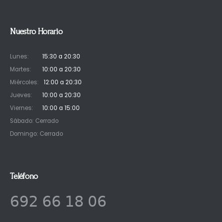
Nuestro Horario
Lunes:
15:30 a 20:30
Martes:
10:00 a 20:30
Miércoles:
12:00 a 20:30
Jueves:
10:00 a 20:30
Viernes:
10:00 a 15:00
Sábado: Cerrado
Domingo: Cerrado
Teléfono
𝟨𝟫𝟤 𝟨𝟨 𝟣𝟪 𝟢𝟨