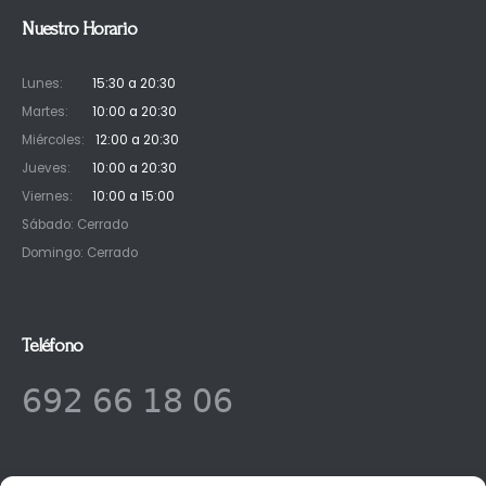
Nuestro Horario
Lunes:
15:30 a 20:30
Martes:
10:00 a 20:30
Miércoles:
12:00 a 20:30
Jueves:
10:00 a 20:30
Viernes:
10:00 a 15:00
Sábado: Cerrado
Domingo: Cerrado
Teléfono
𝟨𝟫𝟤 𝟨𝟨 𝟣𝟪 𝟢𝟨
ENLACES