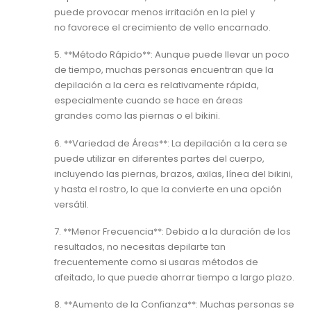
puede provocar menos irritación en la piel y
no favorece el crecimiento de vello encarnado.
5. **Método Rápido**: Aunque puede llevar un poco
de tiempo, muchas personas encuentran que la
depilación a la cera es relativamente rápida,
especialmente cuando se hace en áreas
grandes como las piernas o el bikini.
6. **Variedad de Áreas**: La depilación a la cera se
puede utilizar en diferentes partes del cuerpo,
incluyendo las piernas, brazos, axilas, línea del bikini,
y hasta el rostro, lo que la convierte en una opción
versátil.
7. **Menor Frecuencia**: Debido a la duración de los
resultados, no necesitas depilarte tan
frecuentemente como si usaras métodos de
afeitado, lo que puede ahorrar tiempo a largo plazo.
8. **Aumento de la Confianza**: Muchas personas se