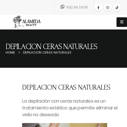
𝟨𝟫𝟤 𝟨𝟨 𝟣𝟪 𝟢𝟨
DEPILACION CERAS NATURALES
HOME
DEPILACION CERAS NATURALES
DEPILACION CERAS NATURALES
La depilación con ceras naturales es un
tratamiento estético que permite eliminar el
vello no deseado