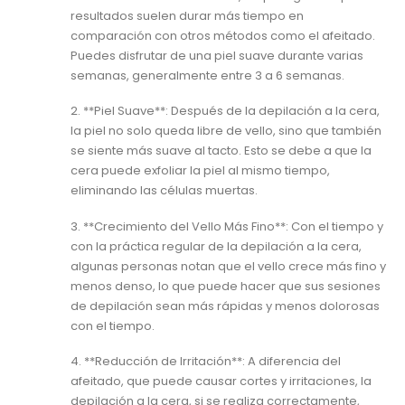
resultados suelen durar más tiempo en
comparación con otros métodos como el afeitado.
Puedes disfrutar de una piel suave durante varias
semanas, generalmente entre 3 a 6 semanas.
2. **Piel Suave**: Después de la depilación a la cera,
la piel no solo queda libre de vello, sino que también
se siente más suave al tacto. Esto se debe a que la
cera puede exfoliar la piel al mismo tiempo,
eliminando las células muertas.
3. **Crecimiento del Vello Más Fino**: Con el tiempo y
con la práctica regular de la depilación a la cera,
algunas personas notan que el vello crece más fino y
menos denso, lo que puede hacer que sus sesiones
de depilación sean más rápidas y menos dolorosas
con el tiempo.
4. **Reducción de Irritación**: A diferencia del
afeitado, que puede causar cortes y irritaciones, la
depilación a la cera, si se realiza correctamente,